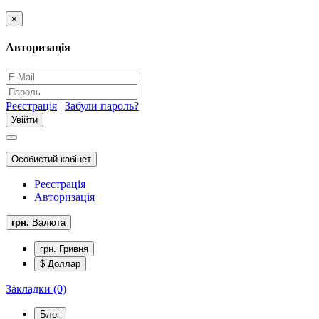
×
Авторизація
Реєстрація
|
Забули пароль?
Особистий кабінет
Реєстрація
Авторизація
грн.
Валюта
грн. Гривня
$ Доллар
Закладки (0)
Блог