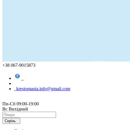
+38 067-9015873
krestomania.info@gmail.com
Пн-Сб 09:00-19:00
Вс Вихідний
Скрізь