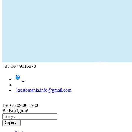
+38 067-9015873
krestomania.info@gmail.com
Пн-Сб 09:00-19:00
Вс Вихідний
Скрізь