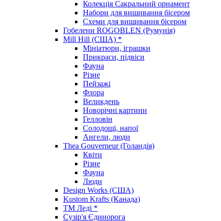
Колекція Сакральний орнамент
Набори для вишивання бісером
Схеми для вишивання бісером
Гобелени ROGOBLEN (Румунія)
Mill Hill (США) *
Мініатюри, іграшки
Прикраси, підвіси
Фауна
Різне
Пейзажі
Флора
Великдень
Новорічні картини
Гелловін
Солодощі, напої
Ангели, люди
Thea Gouverneur (Голандія)
Квіти
Різне
Фауна
Люди
Design Works (США)
Kustom Krafts (Канада)
ТМ Леді *
Сузір'я Єдинорога