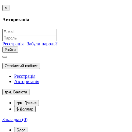
×
Авторизація
Реєстрація
|
Забули пароль?
Особистий кабінет
Реєстрація
Авторизація
грн.
Валюта
грн. Гривня
$ Доллар
Закладки (0)
Блог