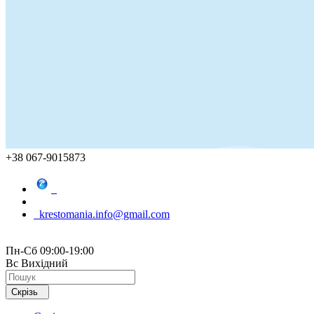
+38 067-9015873
krestomania.info@gmail.com
Пн-Сб 09:00-19:00
Вс Вихідний
Скрізь