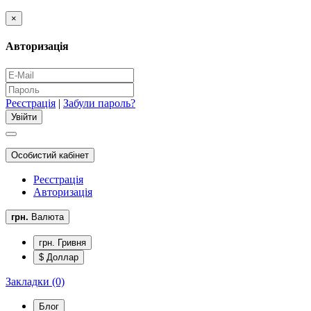
×
Авторизація
Реєстрація
|
Забули пароль?
Особистий кабінет
Реєстрація
Авторизація
грн.
Валюта
грн. Гривня
$ Доллар
Закладки (0)
Блог