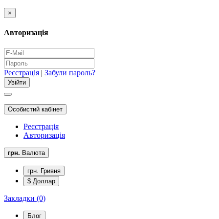
×
Авторизація
Реєстрація
|
Забули пароль?
Особистий кабінет
Реєстрація
Авторизація
грн.
Валюта
грн. Гривня
$ Доллар
Закладки (0)
Блог