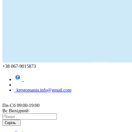
+38 067-9015873
krestomania.info@gmail.com
Пн-Сб 09:00-19:00
Вс Вихідний
Скрізь