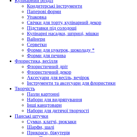
Кулінарний розділ
Кондитерські інструменти
Паперові форми
Упаковка
Свічки для торту, кулінарний декор
Підставки під солодощі
Кулінарні насадки, шприці, мішки
Вайнери
Серветки
Форми для цукерок, шоколаду *
Форми для печива
Флористика, весілля
Флористичний дріт
Флористичний декор
Аксесуари для весіль, вечірок
Інструменти та аксесуари для флористики
Творчість
Пазли картонні
Набори для видряпування
Інші канцтовари
Набори для дитячої творчості
Панські штучки
Сумки, клатчі, рюкзаки
Шарфи, шалі
Прикраси, біжутерія