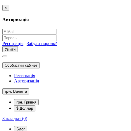
×
Авторизація
Реєстрація
|
Забули пароль?
Особистий кабінет
Реєстрація
Авторизація
грн.
Валюта
грн. Гривня
$ Доллар
Закладки (0)
Блог