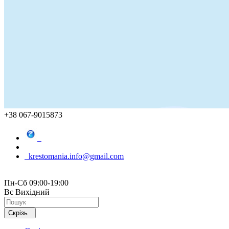
+38 067-9015873
krestomania.info@gmail.com
Пн-Сб 09:00-19:00
Вс Вихідний
Скрізь