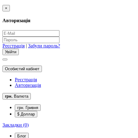
×
Авторизація
Реєстрація
|
Забули пароль?
Особистий кабінет
Реєстрація
Авторизація
грн.
Валюта
грн. Гривня
$ Доллар
Закладки (0)
Блог