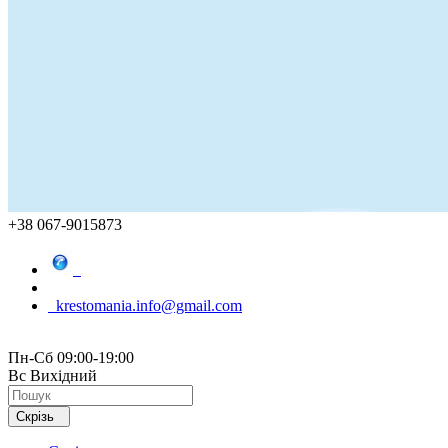
+38 067-9015873
krestomania.info@gmail.com
Пн-Сб 09:00-19:00
Вс Вихідний
Скрізь