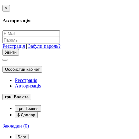
×
Авторизація
Реєстрація
|
Забули пароль?
Особистий кабінет
Реєстрація
Авторизація
грн.
Валюта
грн. Гривня
$ Доллар
Закладки (0)
Блог