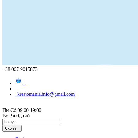
+38 067-9015873
krestomania.info@gmail.com
Пн-Сб 09:00-19:00
Вс Вихідний
Скрізь