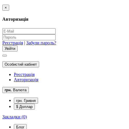
×
Авторизація
Реєстрація
|
Забули пароль?
Особистий кабінет
Реєстрація
Авторизація
грн.
Валюта
грн. Гривня
$ Доллар
Закладки (0)
Блог