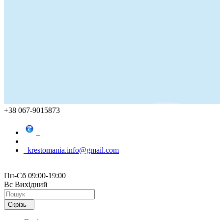
+38 067-9015873
krestomania.info@gmail.com
Пн-Сб 09:00-19:00
Вс Вихідний
Скрізь