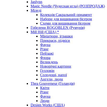
Janlynn
Magic Needle (Чудесная игла) (РОЗПРОДАЖ)
Міледі
Колекція Сакральний орнамент
Набори для вишивання бісером
Схеми для вишивання бісером
Гобелени ROGOBLEN (Румунія)
Mill Hill (США) *
Мініатюри, іграшки
Прикраси, підвіси
Фауна
Різне
Пейзажі
Флора
Великдень
Новорічні картини
Гелловін
Солодощі, напої
Ангели, люди
Thea Gouverneur (Голандія)
Квіти
Різне
Фауна
Люди
Design Works (США)