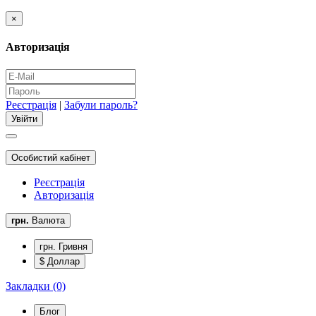
×
Авторизація
Реєстрація
|
Забули пароль?
Особистий кабінет
Реєстрація
Авторизація
грн.
Валюта
грн. Гривня
$ Доллар
Закладки (0)
Блог