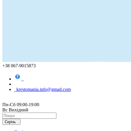
+38 067-9015873
krestomania.info@gmail.com
Пн-Сб 09:00-19:00
Вс Вихідний
Скрізь