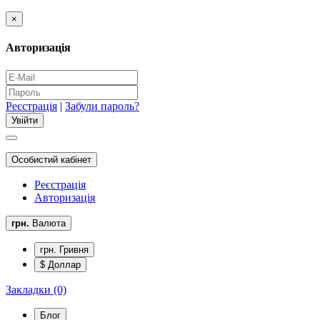
×
Авторизація
Реєстрація
|
Забули пароль?
Особистий кабінет
Реєстрація
Авторизація
грн.
Валюта
грн. Гривня
$ Доллар
Закладки (0)
Блог