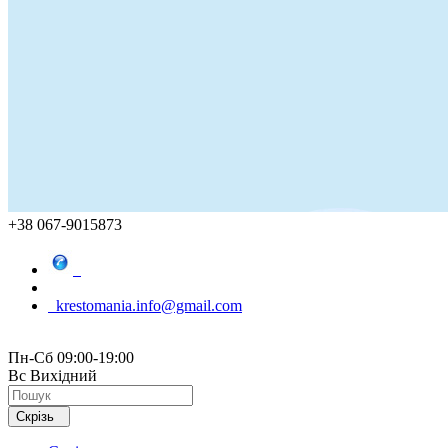
+38 067-9015873
krestomania.info@gmail.com
Пн-Сб 09:00-19:00
Вс Вихідний
Скрізь