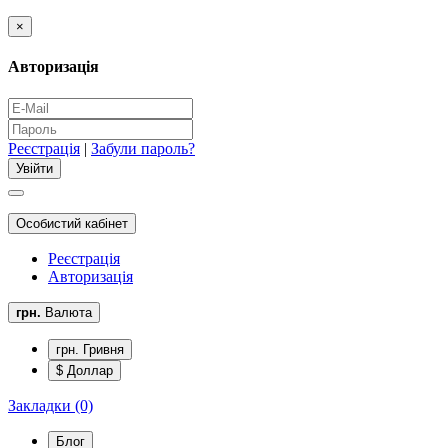
×
Авторизація
Реєстрація
|
Забули пароль?
Особистий кабінет
Реєстрація
Авторизація
грн.
Валюта
грн. Гривня
$ Доллар
Закладки (0)
Блог