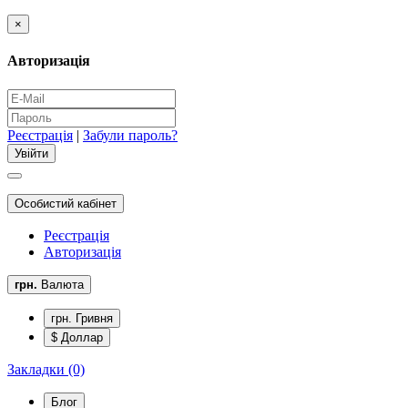
×
Авторизація
Реєстрація
|
Забули пароль?
Особистий кабінет
Реєстрація
Авторизація
грн.
Валюта
грн. Гривня
$ Доллар
Закладки (0)
Блог