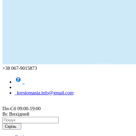
+38 067-9015873
krestomania.info@gmail.com
Пн-Сб 09:00-19:00
Вс Вихідний
Скрізь