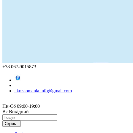
+38 067-9015873
krestomania.info@gmail.com
Пн-Сб 09:00-19:00
Вс Вихідний
Скрізь