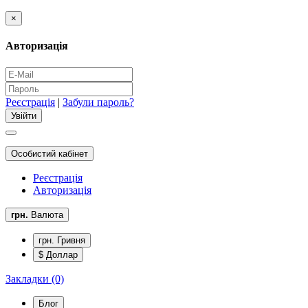
×
Авторизація
Реєстрація
|
Забули пароль?
Особистий кабінет
Реєстрація
Авторизація
грн.
Валюта
грн. Гривня
$ Доллар
Закладки (0)
Блог