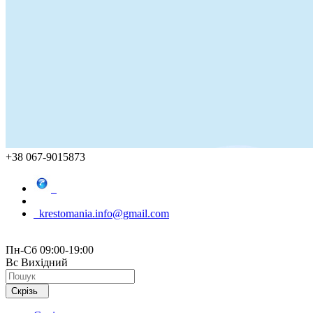
+38 067-9015873
krestomania.info@gmail.com
Пн-Сб 09:00-19:00
Вс Вихідний
Скрізь