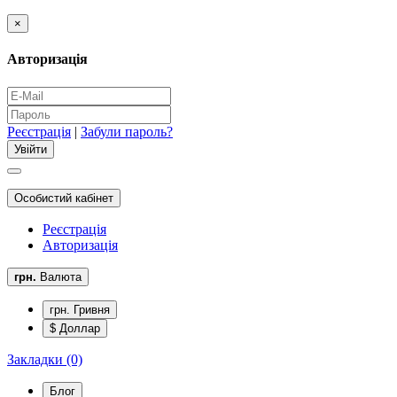
×
Авторизація
Реєстрація
|
Забули пароль?
Особистий кабінет
Реєстрація
Авторизація
грн.
Валюта
грн. Гривня
$ Доллар
Закладки (0)
Блог