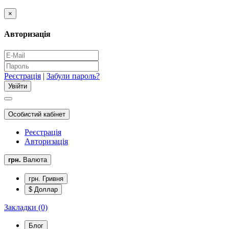
×
Авторизація
Реєстрація
|
Забули пароль?
Особистий кабінет
Реєстрація
Авторизація
грн.
Валюта
грн. Гривня
$ Доллар
Закладки (0)
Блог