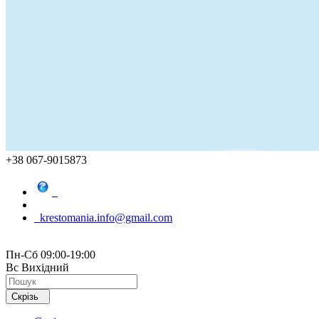
+38 067-9015873
krestomania.info@gmail.com
Пн-Сб 09:00-19:00
Вс Вихідний
Скрізь