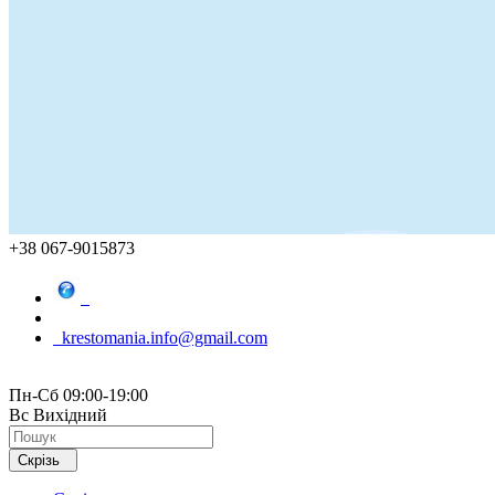
+38 067-9015873
krestomania.info@gmail.com
Пн-Сб 09:00-19:00
Вс Вихідний
Скрізь