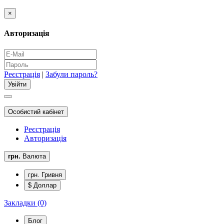
×
Авторизація
Реєстрація
|
Забули пароль?
Особистий кабінет
Реєстрація
Авторизація
грн.
Валюта
грн. Гривня
$ Доллар
Закладки (0)
Блог