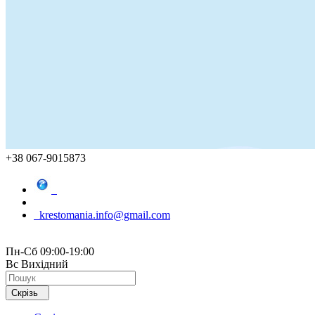
+38 067-9015873
krestomania.info@gmail.com
Пн-Сб 09:00-19:00
Вс Вихідний
Скрізь