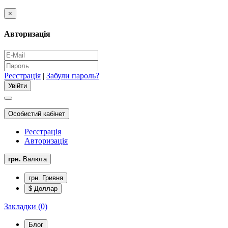
×
Авторизація
Реєстрація
|
Забули пароль?
Особистий кабінет
Реєстрація
Авторизація
грн.
Валюта
грн. Гривня
$ Доллар
Закладки (0)
Блог