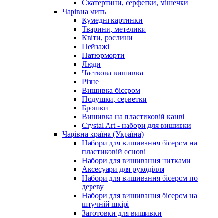
Скатертини, серфетки, мішечки
Чарiвна мить
Кумедні картинки
Тварини, метелики
Квіти, рослини
Пейзажі
Натюрморти
Люди
Часткова вишивка
Різне
Вишивка бісером
Подушки, серветки
Брошки
Вишивка на пластиковій канві
Crystal Art - набори для вишивки
Чарівна країна (Україна)
Набори для вишивання бісером на
пластиковій основі
Набори для вишивання нитками
Аксесуари для рукоділля
Набори для вишивання бісером по
дереву
Набори для вишивання бісером на
штучній шкірі
Заготовки для вишивки