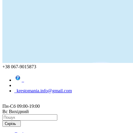
+38 067-9015873
krestomania.info@gmail.com
Пн-Сб 09:00-19:00
Вс Вихідний
Скрізь