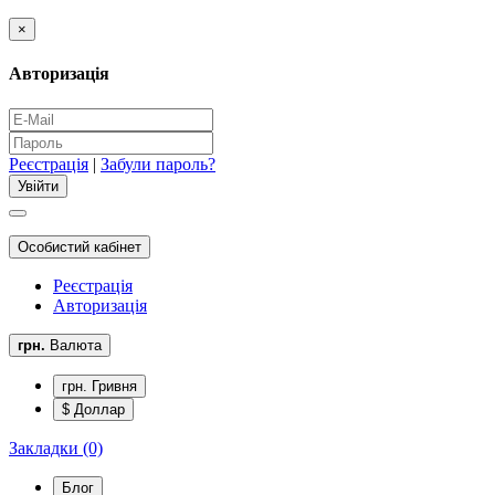
×
Авторизація
Реєстрація
|
Забули пароль?
Особистий кабінет
Реєстрація
Авторизація
грн.
Валюта
грн. Гривня
$ Доллар
Закладки (0)
Блог