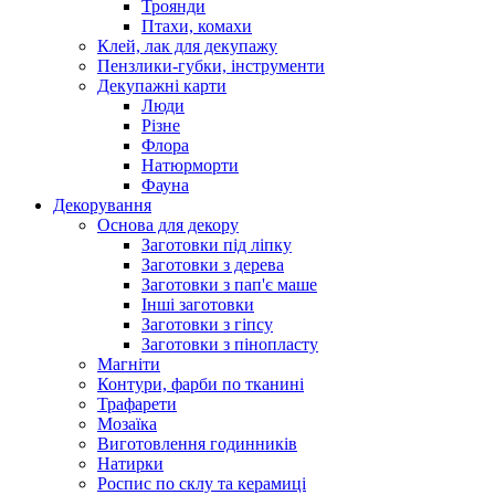
Троянди
Птахи, комахи
Клей, лак для декупажу
Пензлики-губки, інструменти
Декупажні карти
Люди
Різне
Флора
Натюрморти
Фауна
Декорування
Основа для декору
Заготовки під ліпку
Заготовки з дерева
Заготовки з пап'є маше
Інші заготовки
Заготовки з гіпсу
Заготовки з пінопласту
Магніти
Контури, фарби по тканині
Трафарети
Мозаїка
Виготовлення годинників
Натирки
Роспис по склу та керамиці