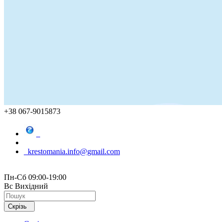
+38 067-9015873
krestomania.info@gmail.com
Пн-Сб 09:00-19:00
Вс Вихідний
Скрізь