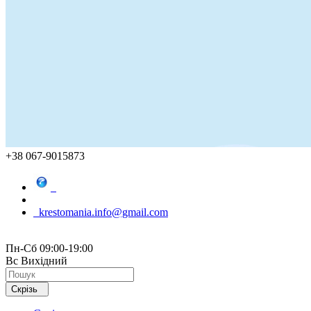
+38 067-9015873
krestomania.info@gmail.com
Пн-Сб 09:00-19:00
Вс Вихідний
Скрізь