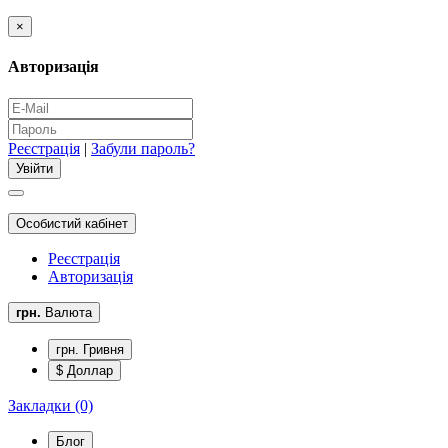
×
Авторизація
Реєстрація
|
Забули пароль?
Особистий кабінет
Реєстрація
Авторизація
грн.
Валюта
грн. Гривня
$ Доллар
Закладки (0)
Блог