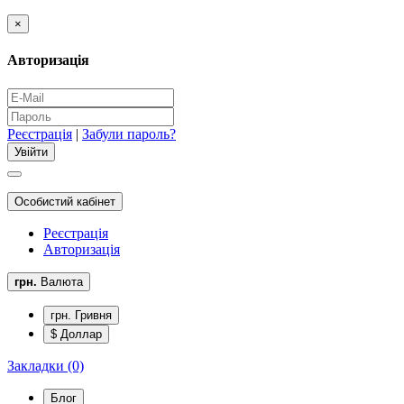
×
Авторизація
Реєстрація
|
Забули пароль?
Особистий кабінет
Реєстрація
Авторизація
грн.
Валюта
грн. Гривня
$ Доллар
Закладки (0)
Блог