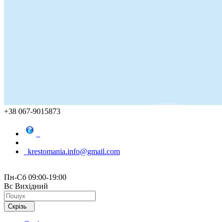
+38 067-9015873
krestomania.info@gmail.com
Пн-Сб 09:00-19:00
Вс Вихідний
Скрізь