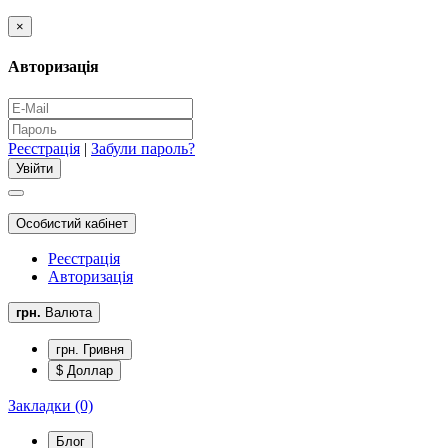
×
Авторизація
Реєстрація
|
Забули пароль?
Особистий кабінет
Реєстрація
Авторизація
грн.
Валюта
грн. Гривня
$ Доллар
Закладки (0)
Блог