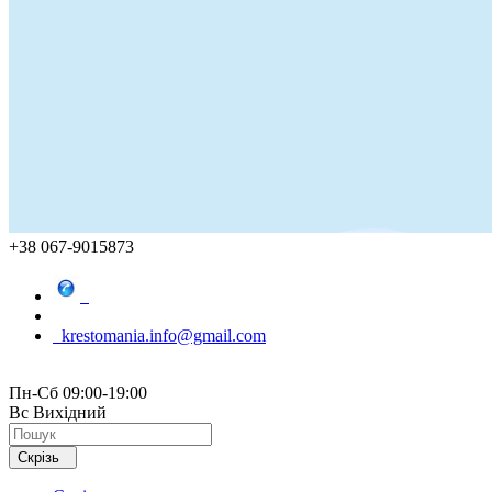
+38 067-9015873
krestomania.info@gmail.com
Пн-Сб 09:00-19:00
Вс Вихідний
Скрізь