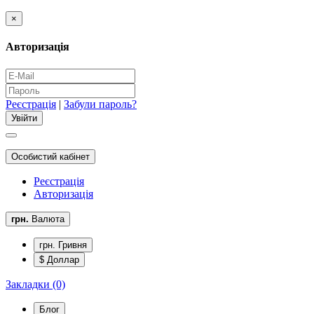
×
Авторизація
Реєстрація
|
Забули пароль?
Особистий кабінет
Реєстрація
Авторизація
грн.
Валюта
грн. Гривня
$ Доллар
Закладки (0)
Блог