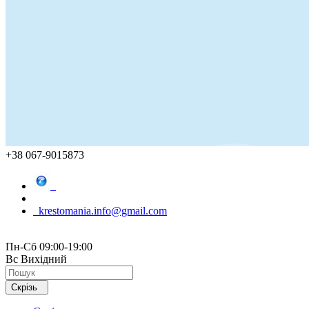
+38 067-9015873
krestomania.info@gmail.com
Пн-Сб 09:00-19:00
Вс Вихідний
Скрізь