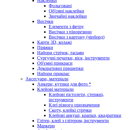
Наклейки
Фольговані
Об'ємні наклейки
Звичайні наклейки
Висічки
Елементи з фетру
Висічки з пінорезини
Висічки з картону (чіпборд)
Карти 3D, колажі
Пряжки
Набори стрічок, тасьми
Сургучні печатки, віск, інструменти
Об'ємні прикраси
Декоративні прищепки
Набори прикрас
Аксесуари, матеріали
Анкери, кутики для фото *
Клейові матеріали
Клейові пістолети, стержні,
інструменти
Клеї різного призначення
Скотч, клейкі стрічки
Клейові аркуші, крапки, квадратики
Глітер, клей з глітером, інструменти
Маркери