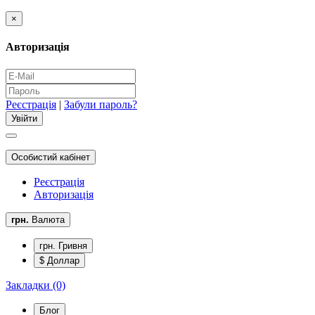
×
Авторизація
Реєстрація
|
Забули пароль?
Особистий кабінет
Реєстрація
Авторизація
грн.
Валюта
грн. Гривня
$ Доллар
Закладки (0)
Блог