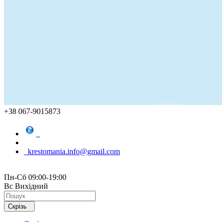
+38 067-9015873
krestomania.info@gmail.com
Пн-Сб 09:00-19:00
Вс Вихідний
Скрізь