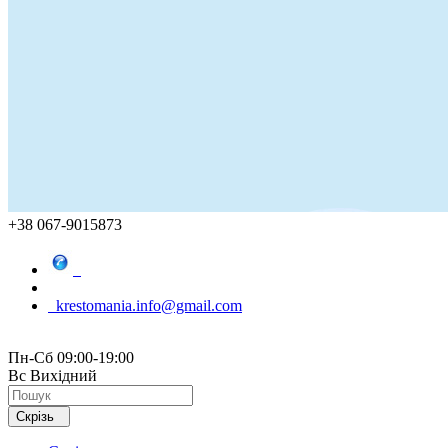
+38 067-9015873
krestomania.info@gmail.com
Пн-Сб 09:00-19:00
Вс Вихідний
Скрізь