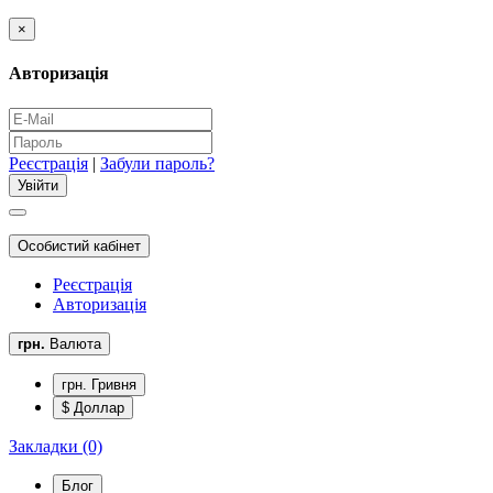
×
Авторизація
Реєстрація
|
Забули пароль?
Особистий кабінет
Реєстрація
Авторизація
грн.
Валюта
грн. Гривня
$ Доллар
Закладки (0)
Блог