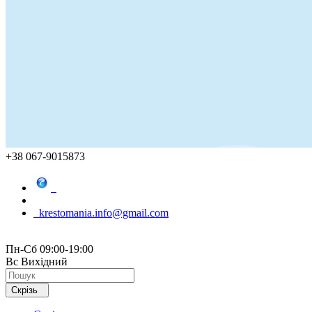
+38 067-9015873
krestomania.info@gmail.com
Пн-Сб 09:00-19:00
Вс Вихідний
Скрізь