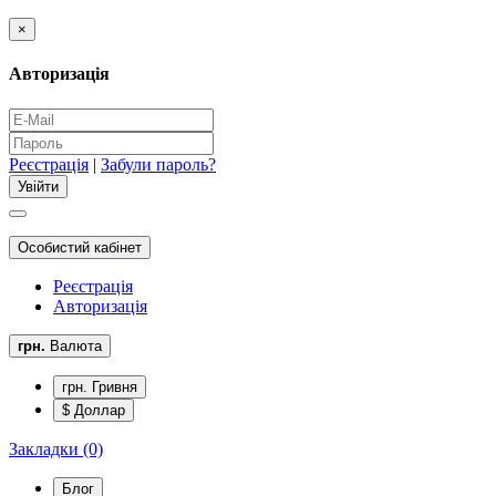
×
Авторизація
Реєстрація
|
Забули пароль?
Особистий кабінет
Реєстрація
Авторизація
грн.
Валюта
грн. Гривня
$ Доллар
Закладки (0)
Блог