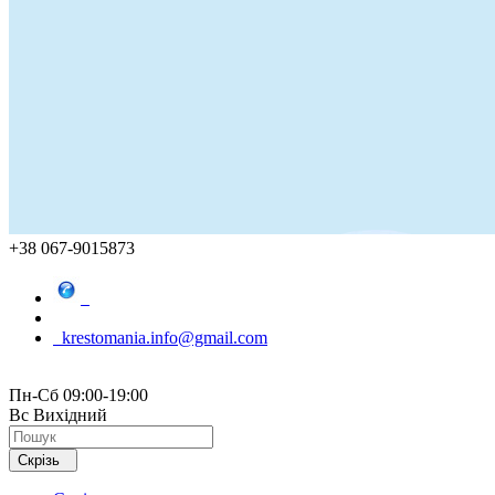
+38 067-9015873
krestomania.info@gmail.com
Пн-Сб 09:00-19:00
Вс Вихідний
Скрізь