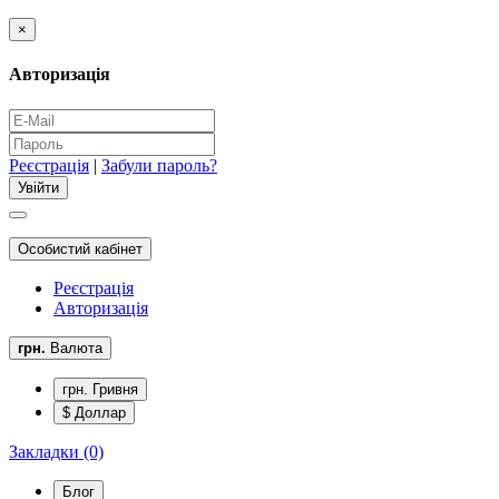
×
Авторизація
Реєстрація
|
Забули пароль?
Особистий кабінет
Реєстрація
Авторизація
грн.
Валюта
грн. Гривня
$ Доллар
Закладки (0)
Блог