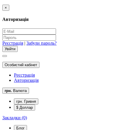
×
Авторизація
Реєстрація
|
Забули пароль?
Особистий кабінет
Реєстрація
Авторизація
грн.
Валюта
грн. Гривня
$ Доллар
Закладки (0)
Блог