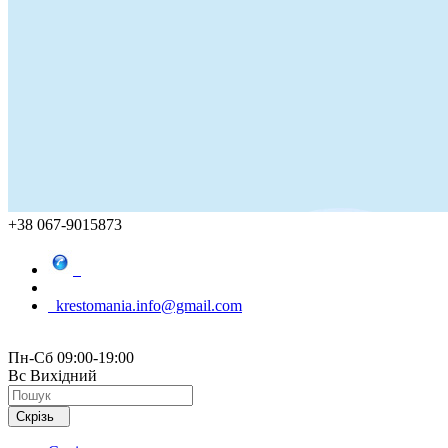
+38 067-9015873
krestomania.info@gmail.com
Пн-Сб 09:00-19:00
Вс Вихідний
Скрізь