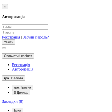
×
Авторизація
Реєстрація
|
Забули пароль?
Особистий кабінет
Реєстрація
Авторизація
грн.
Валюта
грн. Гривня
$ Доллар
Закладки (0)
Блог