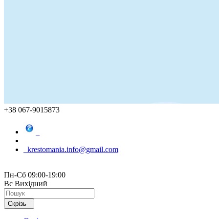
+38 067-9015873
krestomania.info@gmail.com
Пн-Сб 09:00-19:00
Вс Вихідний
Скрізь