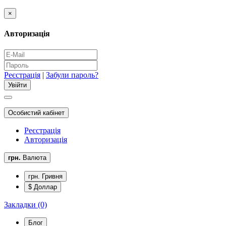
×
Авторизація
Реєстрація
|
Забули пароль?
Особистий кабінет
Реєстрація
Авторизація
грн.
Валюта
грн. Гривня
$ Доллар
Закладки (0)
Блог