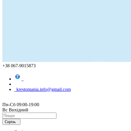
+38 067-9015873
krestomania.info@gmail.com
Пн-Сб 09:00-19:00
Вс Вихідний
Скрізь