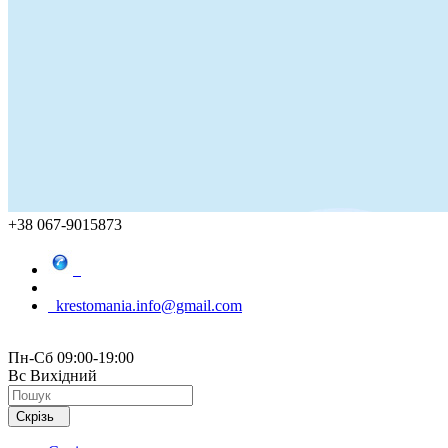
+38 067-9015873
krestomania.info@gmail.com
Пн-Сб 09:00-19:00
Вс Вихідний
Скрізь