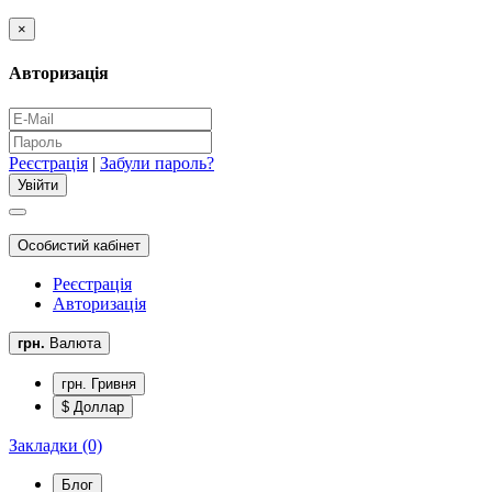
×
Авторизація
Реєстрація
|
Забули пароль?
Особистий кабінет
Реєстрація
Авторизація
грн.
Валюта
грн. Гривня
$ Доллар
Закладки (0)
Блог