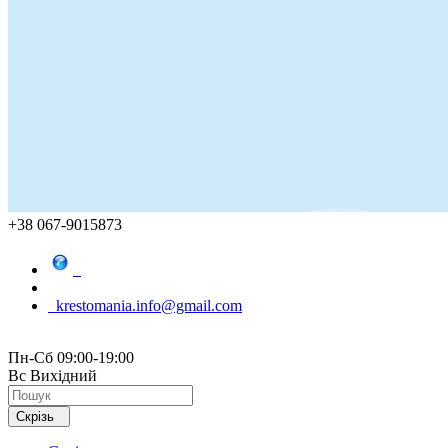
+38 067-9015873
krestomania.info@gmail.com
Пн-Сб 09:00-19:00
Вс Вихідний
Скрізь