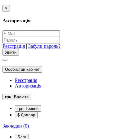
×
Авторизація
Реєстрація
|
Забули пароль?
Особистий кабінет
Реєстрація
Авторизація
грн.
Валюта
грн. Гривня
$ Доллар
Закладки (0)
Блог