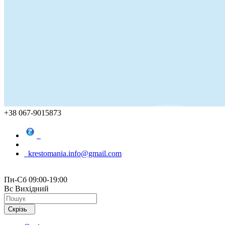
+38 067-9015873
krestomania.info@gmail.com
Пн-Сб 09:00-19:00
Вс Вихідний
Скрізь