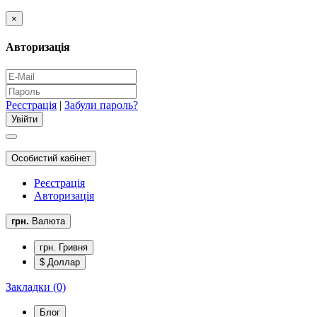
×
Авторизація
Реєстрація
|
Забули пароль?
Особистий кабінет
Реєстрація
Авторизація
грн.
Валюта
грн. Гривня
$ Доллар
Закладки (0)
Блог