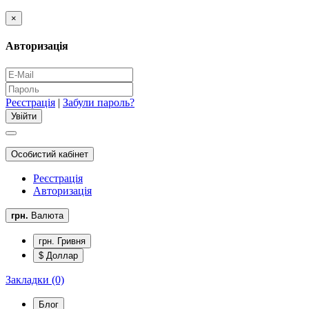
×
Авторизація
Реєстрація
|
Забули пароль?
Особистий кабінет
Реєстрація
Авторизація
грн.
Валюта
грн. Гривня
$ Доллар
Закладки (0)
Блог