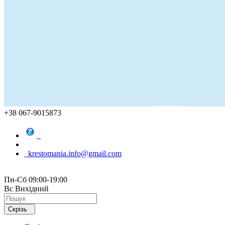
+38 067-9015873
krestomania.info@gmail.com
Пн-Сб 09:00-19:00
Вс Вихідний
Скрізь