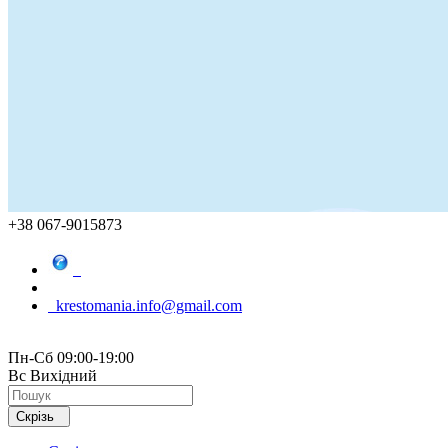
+38 067-9015873
krestomania.info@gmail.com
Пн-Сб 09:00-19:00
Вс Вихідний
Скрізь