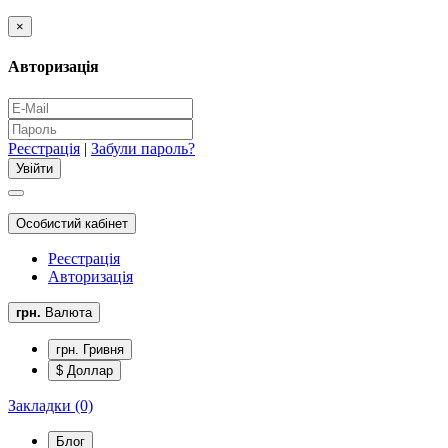
×
Авторизація
Реєстрація
|
Забули пароль?
Особистий кабінет
Реєстрація
Авторизація
грн.
Валюта
грн. Гривня
$ Доллар
Закладки (0)
Блог