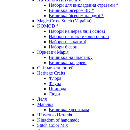
Набори для викладення стразами *
Вишивка бісером 3D *
Вишивка бісером на одязі *
Magic Cross Stitch (Україна)
KOMOD *
Набори на дерев'яній основі
Набори на пластиковій основі
Набори на тканині
Набори бісерні
Юркевич Марія
Вишивка на пластику
Вишивка на дереві
Світ можливостей
Heritage Crafts
Флора
Фауна
Природа
Люди
Леля
Марічка
Вишивка хрестиком
Шаменко Наталія
Kingdom of handmade
Stitch Color Mix