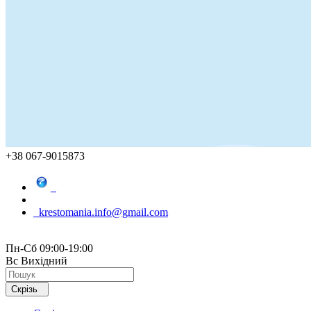
+38 067-9015873
krestomania.info@gmail.com
Пн-Сб 09:00-19:00
Вс Вихідний
Скрізь