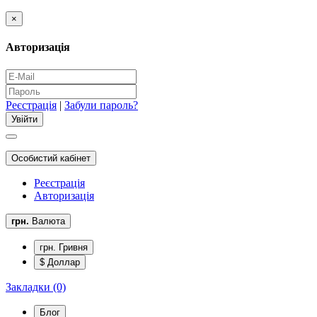
×
Авторизація
Реєстрація
|
Забули пароль?
Особистий кабінет
Реєстрація
Авторизація
грн.
Валюта
грн. Гривня
$ Доллар
Закладки (0)
Блог