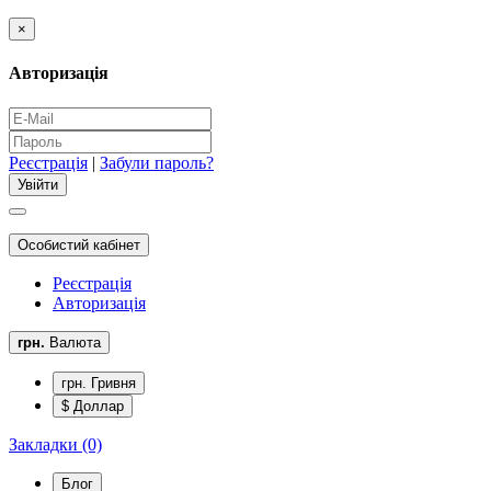
×
Авторизація
Реєстрація
|
Забули пароль?
Особистий кабінет
Реєстрація
Авторизація
грн.
Валюта
грн. Гривня
$ Доллар
Закладки (0)
Блог