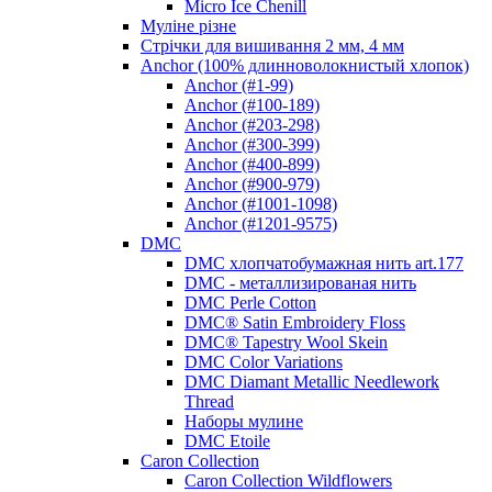
Micro Ice Chenill
Муліне різне
Стрічки для вишивання 2 мм, 4 мм
Anchor (100% длинноволокнистый хлопок)
Anchor (#1-99)
Anchor (#100-189)
Anchor (#203-298)
Anchor (#300-399)
Anchor (#400-899)
Anchor (#900-979)
Anchor (#1001-1098)
Anchor (#1201-9575)
DMC
DMC хлопчатобумажная нить art.177
DMC - металлизированая нить
DMC Perle Cotton
DMC® Satin Embroidery Floss
DMC® Tapestry Wool Skein
DMC Color Variations
DMC Diamant Metallic Needlework
Thread
Наборы мулине
DMC Etoile
Caron Collection
Caron Collection Wildflowers