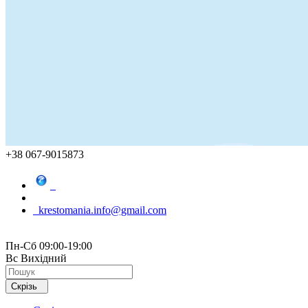
+38 067-9015873
krestomania.info@gmail.com
Пн-Сб 09:00-19:00
Вс Вихідний
Скрізь