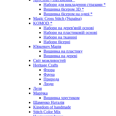
Набори для викладення стразами *
Вишивка бісером 3D *
Вишивка бісером на одязі *
Magic Cross Stitch (Україна)
KOMOD *
Набори на дерев'яній основі
Набори на пластиковій основі
Набори на тканині
Набори бісерні
Юркевич Марія
Вишивка на пластику
Вишивка на дереві
Світ можливостей
Heritage Crafts
Флора
Фауна
Природа
Люди
Леля
Марічка
Вишивка хрестиком
Шаменко Наталія
Kingdom of handmade
Stitch Color Mix