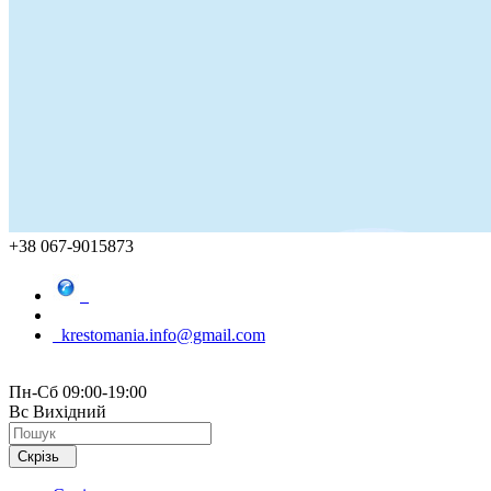
+38 067-9015873
krestomania.info@gmail.com
Пн-Сб 09:00-19:00
Вс Вихідний
Скрізь