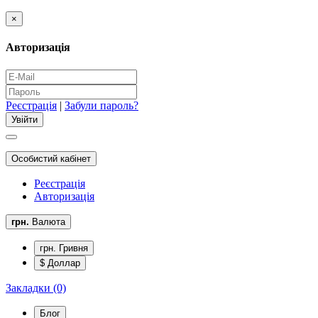
×
Авторизація
Реєстрація
|
Забули пароль?
Особистий кабінет
Реєстрація
Авторизація
грн.
Валюта
грн. Гривня
$ Доллар
Закладки (0)
Блог