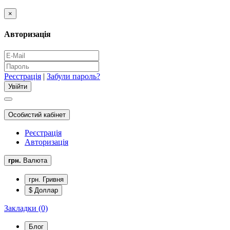
×
Авторизація
Реєстрація
|
Забули пароль?
Особистий кабінет
Реєстрація
Авторизація
грн.
Валюта
грн. Гривня
$ Доллар
Закладки (0)
Блог