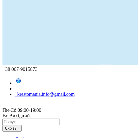
+38 067-9015873
krestomania.info@gmail.com
Пн-Сб 09:00-19:00
Вс Вихідний
Скрізь