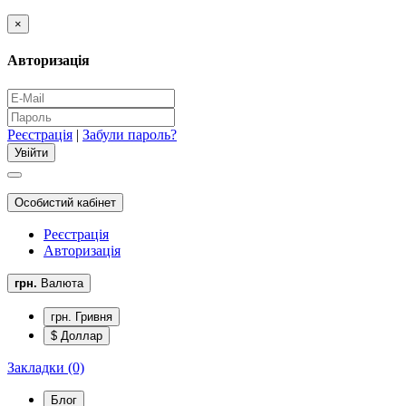
×
Авторизація
Реєстрація
|
Забули пароль?
Особистий кабінет
Реєстрація
Авторизація
грн.
Валюта
грн. Гривня
$ Доллар
Закладки (0)
Блог