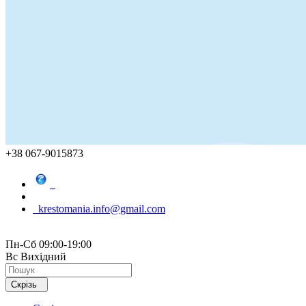
+38 067-9015873
krestomania.info@gmail.com
Пн-Сб 09:00-19:00
Вс Вихідний
Скрізь