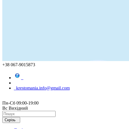
+38 067-9015873
krestomania.info@gmail.com
Пн-Сб 09:00-19:00
Вс Вихідний
Скрізь