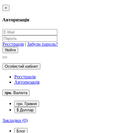
×
Авторизація
Реєстрація
|
Забули пароль?
Особистий кабінет
Реєстрація
Авторизація
грн.
Валюта
грн. Гривня
$ Доллар
Закладки (0)
Блог