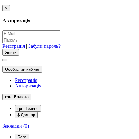
×
Авторизація
Реєстрація
|
Забули пароль?
Особистий кабінет
Реєстрація
Авторизація
грн.
Валюта
грн. Гривня
$ Доллар
Закладки (0)
Блог