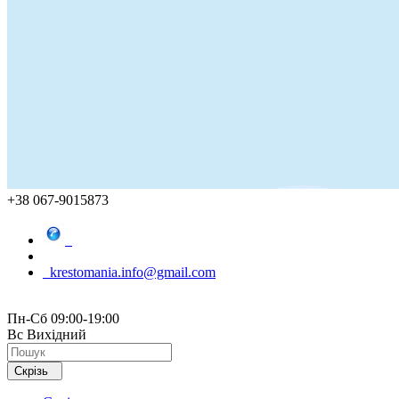
+38 067-9015873
krestomania.info@gmail.com
Пн-Сб 09:00-19:00
Вс Вихідний
Скрізь