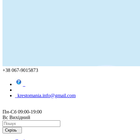
+38 067-9015873
krestomania.info@gmail.com
Пн-Сб 09:00-19:00
Вс Вихідний
Скрізь