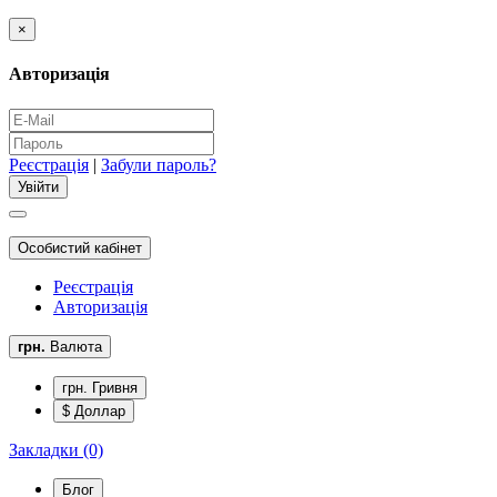
×
Авторизація
Реєстрація
|
Забули пароль?
Особистий кабінет
Реєстрація
Авторизація
грн.
Валюта
грн. Гривня
$ Доллар
Закладки (0)
Блог