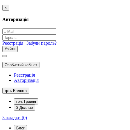
×
Авторизація
Реєстрація
|
Забули пароль?
Особистий кабінет
Реєстрація
Авторизація
грн.
Валюта
грн. Гривня
$ Доллар
Закладки (0)
Блог