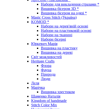
Набори для викладення стразами *
Вишивка бісером 3D *
Вишивка бісером на одязі *
Magic Cross Stitch (Україна)
KOMOD *
Набори на дерев'яній основі
Набори на пластиковій основі
Набори на тканині
Набори бісерні
Юркевич Марія
Вишивка на пластику
Вишивка на дереві
Світ можливостей
Heritage Crafts
Флора
Фауна
Природа
Люди
Леля
Марічка
Вишивка хрестиком
Шаменко Наталія
Kingdom of handmade
Stitch Color Mix