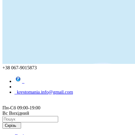
+38 067-9015873
krestomania.info@gmail.com
Пн-Сб 09:00-19:00
Вс Вихідний
Скрізь