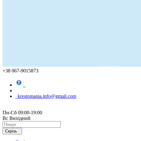
+38 067-9015873
krestomania.info@gmail.com
Пн-Сб 09:00-19:00
Вс Вихідний
Скрізь