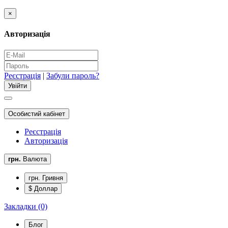
×
Авторизація
Реєстрація
|
Забули пароль?
Особистий кабінет
Реєстрація
Авторизація
грн.
Валюта
грн. Гривня
$ Доллар
Закладки (0)
Блог