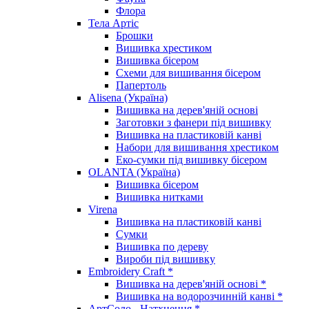
Флора
Тела Артіс
Брошки
Вишивка хрестиком
Вишивка бісером
Схеми для вишивання бісером
Папертоль
Alisena (Україна)
Вишивка на дерев'яній основі
Заготовки з фанери під вишивку
Вишивка на пластиковій канві
Набори для вишивання хрестиком
Еко-сумки під вишивку бісером
OLANTA (Україна)
Вишивка бісером
Вишивка нитками
Virena
Вишивка на пластиковій канві
Сумки
Вишивка по дереву
Вироби під вишивку
Embroidery Craft *
Вишивка на дерев'яній основі *
Вишивка на водорозчинній канві *
АртСоло - Натхнення *