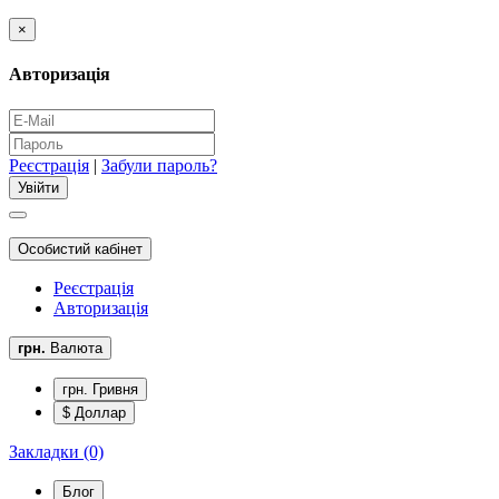
×
Авторизація
Реєстрація
|
Забули пароль?
Особистий кабінет
Реєстрація
Авторизація
грн.
Валюта
грн. Гривня
$ Доллар
Закладки (0)
Блог