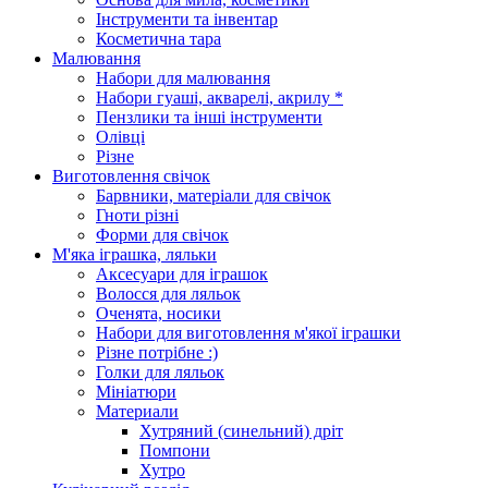
Інструменти та інвентар
Косметична тара
Малювання
Набори для малювання
Набори гуаші, акварелі, акрилу *
Пензлики та інші інструменти
Олівці
Різне
Виготовлення свічок
Барвники, матеріали для свічок
Гноти різні
Форми для свічок
М'яка іграшка, ляльки
Аксесуари для іграшок
Волосся для ляльок
Оченята, носики
Набори для виготовлення м'якої іграшки
Різне потрібне :)
Голки для ляльок
Мініатюри
Материали
Хутряний (синельний) дріт
Помпони
Хутро