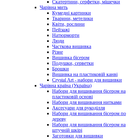
Скатертини, серфетки, мішечки
Чарiвна мить
Кумедні картинки
Тварини, метелики
Квіти, рослини
Пейзажі
Натюрморти
Люди
Часткова вишивка
Різне
Вишивка бісером
Подушки, серветки
Брошки
Вишивка на пластиковій канві
Crystal Art - набори для вишивки
Чарівна країна (Україна)
Набори для вишивання бісером на
пластиковій основі
Набори для вишивання нитками
Аксесуари для рукоділля
Набори для вишивання бісером по
дереву
Набори для вишивання бісером на
штучній шкірі
Заготовки для вишивки