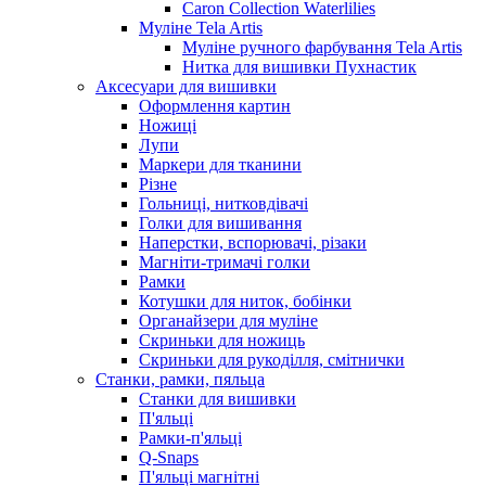
Caron Collection Waterlilies
Муліне Tela Artis
Муліне ручного фарбування Tela Artis
Нитка для вишивки Пухнастик
Аксесуари для вишивки
Оформлення картин
Ножиці
Лупи
Маркери для тканини
Різне
Гольниці, нитковдівачі
Голки для вишивання
Наперстки, вспорювачі, різаки
Магніти-тримачі голки
Рамки
Котушки для ниток, бобінки
Органайзери для муліне
Скриньки для ножиць
Скриньки для рукоділля, смітнички
Станки, рамки, пяльца
Станки для вишивки
П'яльці
Рамки-п'яльці
Q-Snaps
П'яльці магнітні