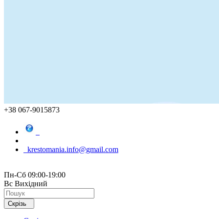
+38 067-9015873
krestomania.info@gmail.com
Пн-Сб 09:00-19:00
Вс Вихідний
Скрізь