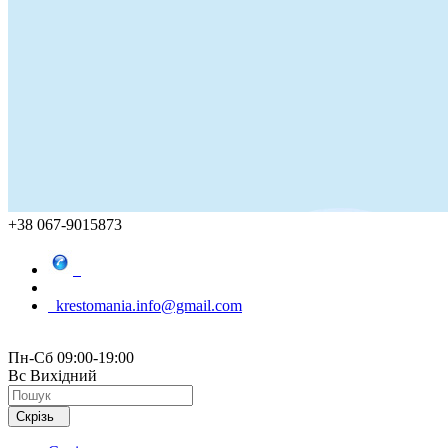
+38 067-9015873
krestomania.info@gmail.com
Пн-Сб 09:00-19:00
Вс Вихідний
Скрізь