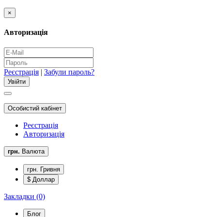
×
Авторизація
Реєстрація
|
Забули пароль?
Особистий кабінет
Реєстрація
Авторизація
грн.
Валюта
грн. Гривня
$ Доллар
Закладки (0)
Блог