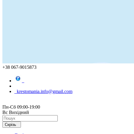
+38 067-9015873
krestomania.info@gmail.com
Пн-Сб 09:00-19:00
Вс Вихідний
Скрізь