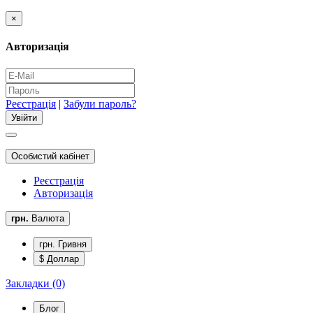
×
Авторизація
Реєстрація
|
Забули пароль?
Особистий кабінет
Реєстрація
Авторизація
грн.
Валюта
грн. Гривня
$ Доллар
Закладки (0)
Блог