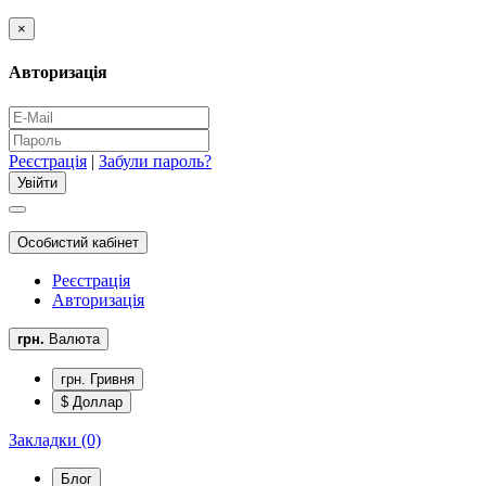
×
Авторизація
Реєстрація
|
Забули пароль?
Особистий кабінет
Реєстрація
Авторизація
грн.
Валюта
грн. Гривня
$ Доллар
Закладки (0)
Блог