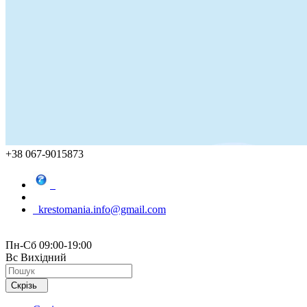
+38 067-9015873
krestomania.info@gmail.com
Пн-Сб 09:00-19:00
Вс Вихідний
Скрізь